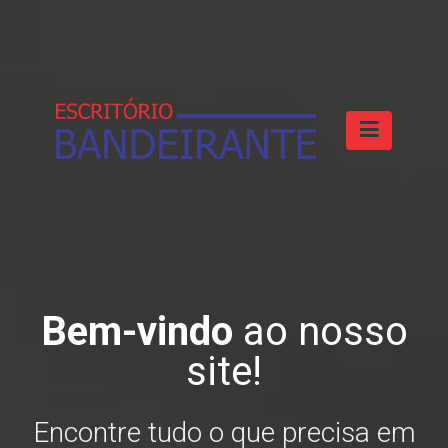
e
Bem-vindo
ao nosso
site!
s
Encontre tudo o que precisa em