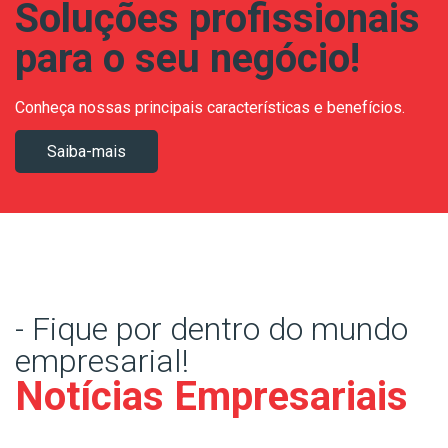
Soluções profissionais
para o seu negócio!
Conheça nossas principais características e benefícios.
Saiba-mais
- Fique por dentro do mundo
empresarial!
Notícias Empresariais