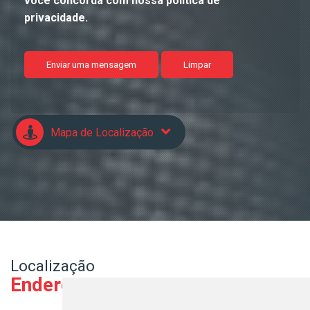
você concorda com nossa política de
privacidade.
Enviar uma mensagem
Limpar
Mapa de Localização
Localização
Endereço