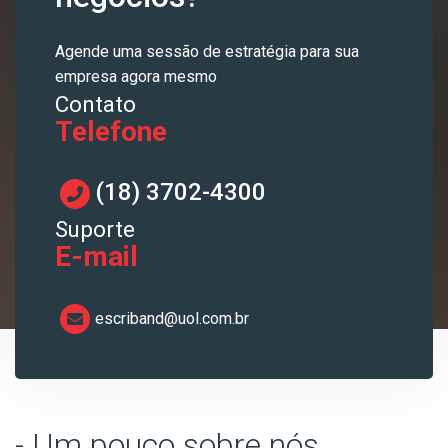
Agende uma sessão de estratégia para sua
empresa agora mesmo
Contato
Telefone
(18) 3702-4300
Suporte
E-mail
escriband@uol.com.br
- Um pouco sobre nós