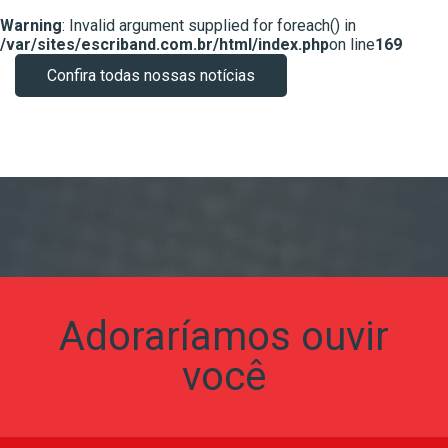
Warning
: Invalid argument supplied for foreach() in
/var/sites/escriband.com.br/html/index.php
on line
169
Confira todas nossas notícias
Adoraríamos ouvir
você