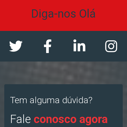
Diga-nos Olá
Tem alguma dúvida?
Fale
conosco agora